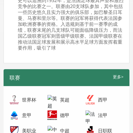
史可以追溯到1932年，是法国足球最具声望和激烈
竞争的比赛之一。联赛由20支球队参加，其中包括
一些历史悠久且实力强大的俱乐部，如巴黎圣日耳
曼、马赛和里尔等。联赛的冠军将获得代表法国参
加欧洲赛事的资格。入选规则基于前一赛季的成
绩，联赛末尾的几支球队可能面临降级压力，而法
国乙级联赛冠军则晋级甲级联赛。法国甲级联赛在
推动法国足球发展和展示高水平足球方面发挥着重
要作用，吸引了球
联赛
更多>
世界杯
英超
西甲
意甲
德甲
法甲
美职业
中超
日职联