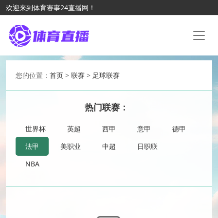
欢迎来到体育赛事24直播网！
您的位置：
首页
>
联赛
>
足球联赛
热门联赛：
世界杯
英超
西甲
意甲
德甲
法甲
美职业
中超
日职联
NBA