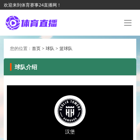
欢迎来到体育赛事24直播网！
您的位置：
首页
>
球队
>
篮球队
球队介绍
汉堡