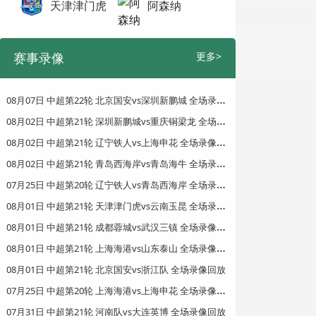
天津津门虎
阿森纳
赛事录像
更多>
0
8月07日 中超第22轮 北京国安vs深圳新鹏城 全场录像回放
0
8月02日 中超第21轮 深圳新鹏城vs重庆铜梁龙 全场录像回放
0
8月02日 中超第21轮 辽宁铁人vs上海申花 全场录像回放
0
8月02日 中超第21轮 青岛西海岸vs青岛海牛 全场录像回放
0
7月25日 中超第20轮 辽宁铁人vs青岛西海岸 全场录像回放
0
8月01日 中超第21轮 天津津门虎vs云南玉昆 全场录像回放
0
8月01日 中超第21轮 成都蓉城vs武汉三镇 全场录像回放
0
8月01日 中超第21轮 上海海港vs山东泰山 全场录像回放
08月01日 中超第21轮 北京国安vs浙江队 全场录像回放
0
7月25日 中超第20轮 上海海港vs上海申花 全场录像回放
07月31日 中超第21轮 河南队vs大连英博 全场录像回放