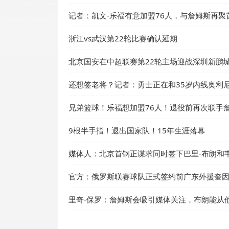
记者：凯文-乐福有意加盟76人，与詹姆斯再聚
浙江vs武汉第22轮比赛确认延期
北京国安在中超联赛第22轮主场迎战深圳新鹏
还想签老将？记者：勇士正在和35岁内线奥利
兄弟篮球！乐福想加盟76人！退役前再次联手
9根半手指！退出国家队！15年生涯落幕
媒体人：北京首钢正谋求同时签下巴里-布朗和
官方：俄罗斯联赛球队正式签约前广东外援奎
里奇-保罗：詹姆斯会吸引媒体关注，布朗能从