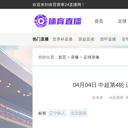
欢迎来到体育赛事24直播网！
首页
足球
热门直播
世界杯直播
英超直播
西甲直播
意
您的位置：
首页
>
录像
>
足球录像
04月04日 中超第4
发布者：
24直播网
标签
辽宁铁人
北京国安