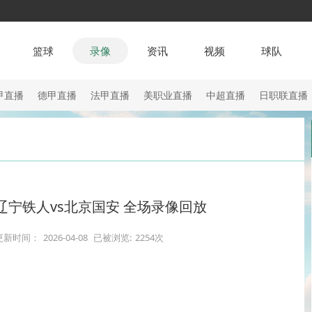
篮球
录像
资讯
视频
球队
甲直播
德甲直播
法甲直播
美职业直播
中超直播
日职联直播
轮 辽宁铁人vs北京国安 全场录像回放
更新时间：
2026-04-08
已被浏览:
2254次